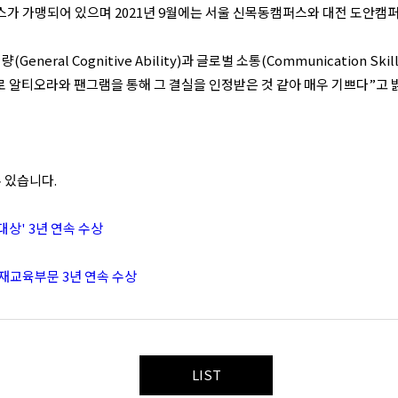
퍼스가 가맹되어 있으며 2021년 9월에는 서울 신목동캠퍼스와 대전 도안캠
neral Cognitive Ability)과 글로벌 소통(Communication 
로 알티오라와 팬그램을 통해 그 결실을 인정받은 것 같아 매우 기쁘다”고 
 있습니다.
대상' 3년 연속 수상
영재교육부문 3년 연속 수상
LIST