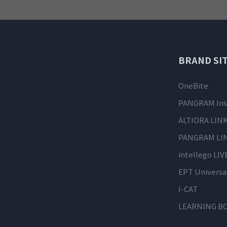
BRAND SIT
OneBite
PANGRAM Ins
ALTIORA LIN
PANGRAM LI
intellego LIV
EPT Universa
I-CAT
LEARNING B