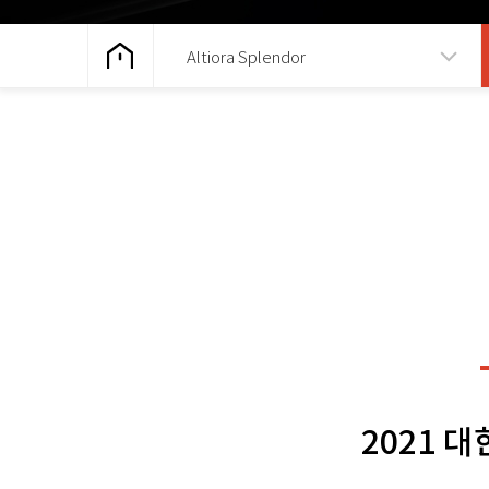
Altiora Splendor
2021 대