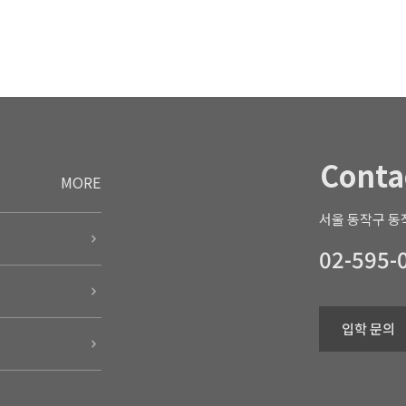
Conta
MORE
서울 동작구 동작
02-595-
입학 문의