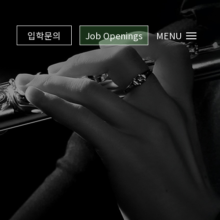
입학문의
Job Openings
MENU