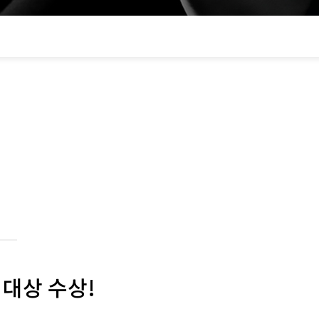
 대상 수상!