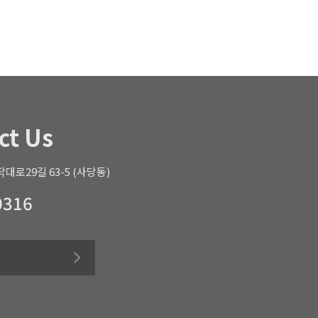
ct Us
대로29길 63-5 (사당동)
0316