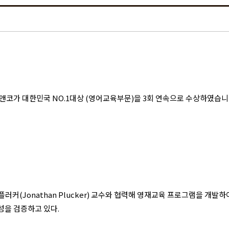
 러닝앤코가 대한민국 NO.1대상 (영어교육부문)을 3회 연속으로 수상하였습니다
Jonathan Plucker) 교수와 협력해 영재교육 프로그램을 개발하여 교육해오
효과성을 검증하고 있다.