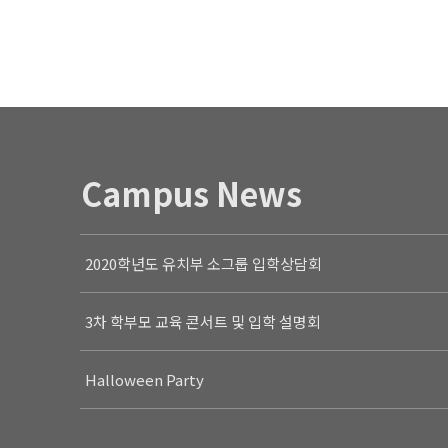
Campus News
2020학년도 유치부 소그룹 입학상담회
3차 학부모 교육 콘서트 및 입학 설명회
Halloween Party