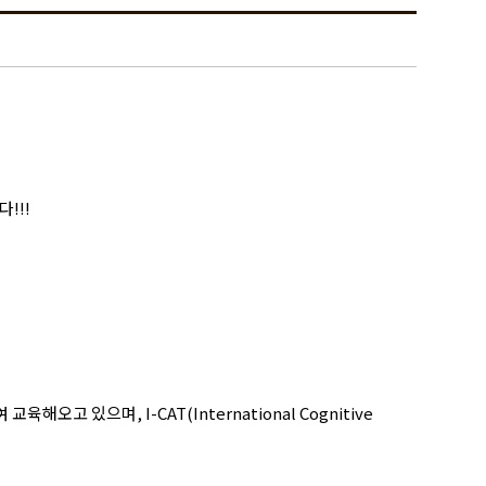
!!!
고 있으며, I-CAT(International Cognitive