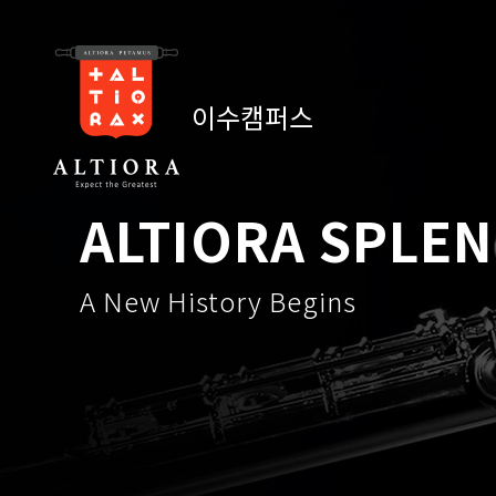
이수캠퍼스
ALTIORA SPLE
A New History Begins