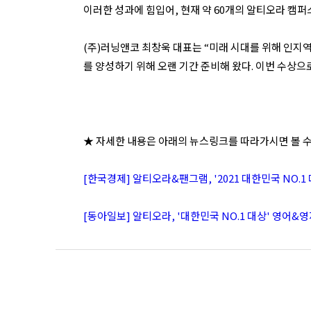
이러한 성과에 힘입어, 현재 약 60개의 알티오라 캠
(주)러닝앤코 최창욱 대표는 “미래 시대를 위해 인지역량(Ge
를 양성하기 위해 오랜 기간 준비해 왔다. 이번 수상으
★ 자세한 내용은 아래의 뉴스링크를 따라가시면 볼 수
[한국경제] 알티오라&팬그램, '2021 대한민국 NO.1 
[동아일보] 알티오라, '대한민국 NO.1 대상' 영어&