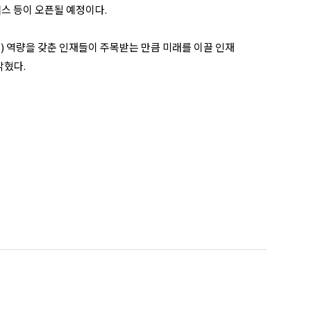
퍼스 등이 오픈될 예정이다.
Skill) 역량을 갖춘 인재들이 주목받는 만큼 미래를 이끌 인재
밝혔다.